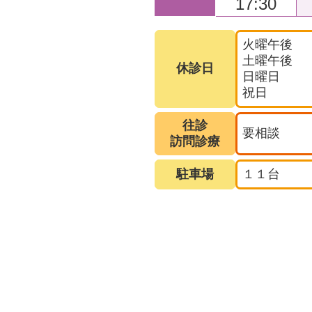
17:30
火曜午後
土曜午後
休診日
日曜日
祝日
往診
要相談
訪問診療
駐車場
１１台