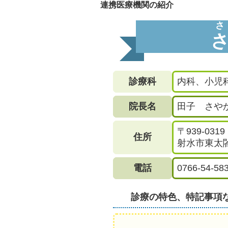
連携医療機関の紹介
診療科
内科、小児
院長名
田子 さや
〒939-0319
住所
射水市東太閤
電話
0766-54-58
診療の特色、特記事項