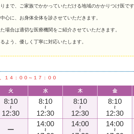
寄りまで、ご家族でかかっていただける地域のかかりつけ医で
を中心に、お身体全体を診させていただきます。
した場合は適切な医療機関をご紹介させていただきます。
けるよう、優しく丁寧に対応いたします。
、１４：００～１７：００
火
水
木
金
8:10
8:10
8:10
8:10
～
～
～
～
12:30
12:30
12:30
12:30
14:00
14:00
14:00
ー
～
～
～