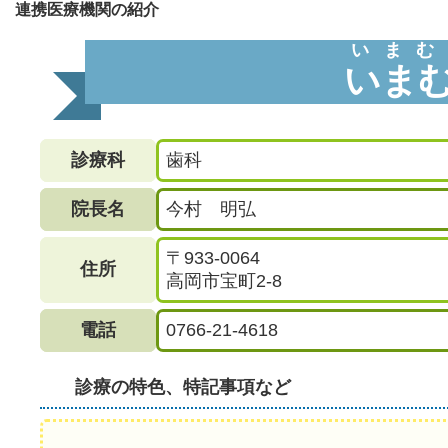
連携医療機関の紹介
いまむ
いま
診療科
歯科
院長名
今村 明弘
〒933-0064
住所
高岡市宝町2-8
電話
0766-21-4618
診療の特色、特記事項など