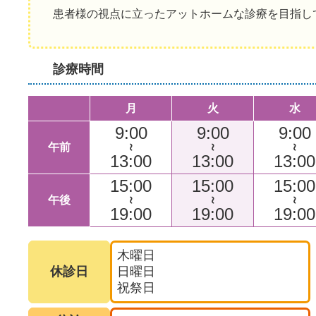
患者様の視点に立ったアットホームな診療を目指し
診療時間
月
火
水
9:00
9:00
9:00
午前
～
～
～
13:00
13:00
13:00
15:00
15:00
15:00
午後
～
～
～
19:00
19:00
19:00
木曜日
休診日
日曜日
祝祭日