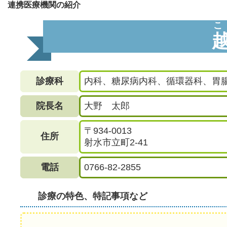
連携医療機関の紹介
こ
診療科
内科、糖尿病内科、循環器科、胃
院長名
大野 太郎
〒934-0013
住所
射水市立町2-41
電話
0766-82-2855
診療の特色、特記事項など