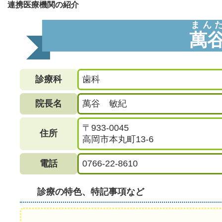
連携医療機関の紹介
まん
萬
診療科
歯科
院長名
萬谷 敏紀
〒933-0045
住所
高岡市本丸町13-6
電話
0766-22-8610
診療の特色、特記事項など