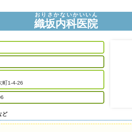
おりさかないかいいん
織坂内科医院
1-4-26
06
など