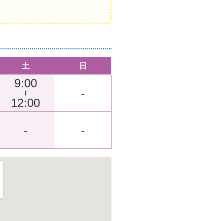
土
日
9:00
-
～
12:00
-
-