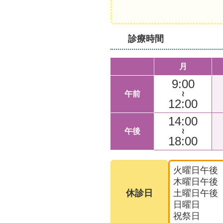
診療時間
月
9:00
午前
～
12:00
14:00
午後
～
18:00
火曜日午後
木曜日午後
休診日
土曜日午後
日曜日
祝祭日