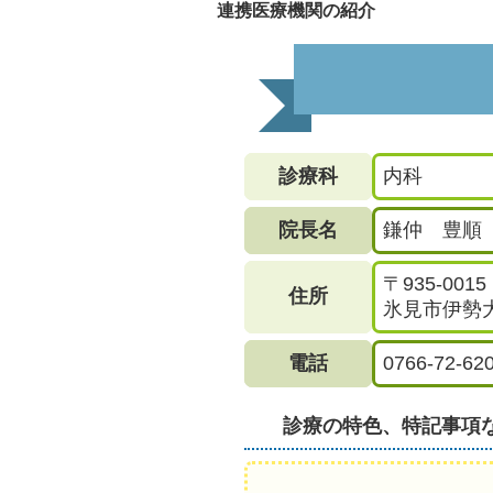
連携医療機関の紹介
診療科
内科
院長名
鎌仲 豊順
〒935-0015
住所
氷見市伊勢大町
電話
0766-72-62
診療の特色、特記事項