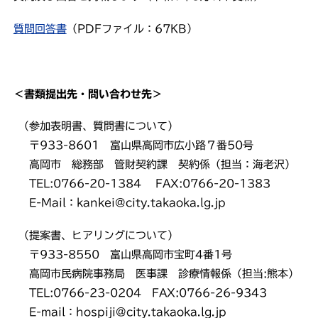
質問回答書
（PDFファイル：67KB）
＜書類提出先・問い合わせ先＞
（参加表明書、質問書について）
〒933-8601 富山県高岡市広小路７番50号
高岡市 総務部 管財契約課 契約係（担当：海老沢）
TEL:0766-20-1384 FAX:0766-20-1383
E-Mail：kankei@city.takaoka.lg.jp
（提案書、ヒアリングについて）
〒933-8550 富山県高岡市宝町4番1号
高岡市民病院事務局 医事課 診療情報係（担当:熊本）
TEL:0766-23-0204 FAX:0766-26-9343
E-mail：hospiji@city.takaoka.lg.jp