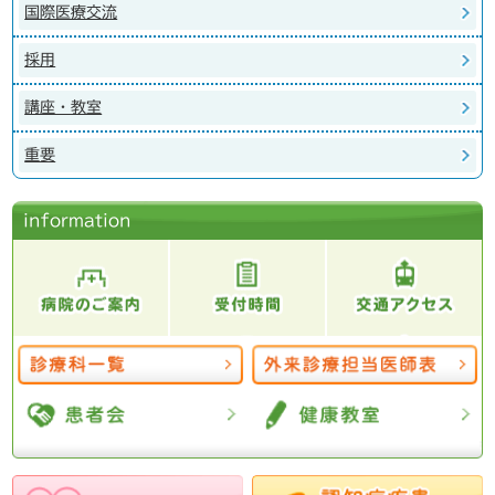
国際医療交流
採用
講座・教室
重要
information