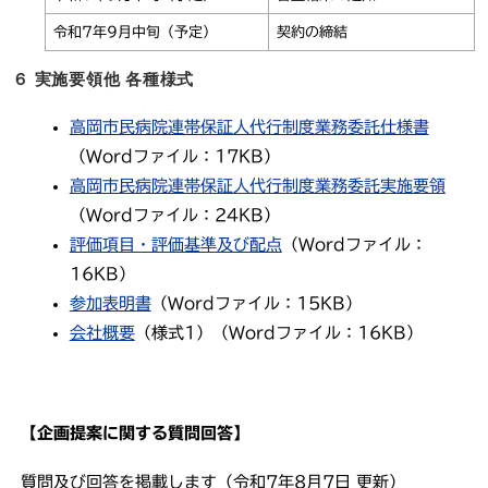
令和7年9月中旬（予定）
契約の締結
６ 実施要領他 各種様式
高岡市民病院連帯保証人代行制度業務委託仕様書
（Wordファイル：17KB）
高岡市民病院連帯保証人代行制度業務委託実施要領
（Wordファイル：24KB）
評価項目・評価基準及び配点
（Wordファイル：
16KB）
参加表明書
（Wordファイル：15KB）
会社概要
（様式1）（Wordファイル：16KB）
【企画提案に関する質問回答】
質問及び回答を掲載します（令和7年8月7日 更新）