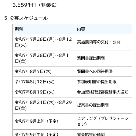
3,659千円（非課税）
５ 公募スケジュール
期間
内容
令和7年7月28日(月)～8月12
実施要領等の交付・公開
日(火)
令和7年7月28日(月)～8月1
質問書提出期間
日(金)
令和7年8月7日(木)
質問書への回答期限
令和7年8月12日(火)
参加表明書の提出期限
令和7年8月19日(火)
参加資格確認審査結果の通知
令和7年8月21日(木)～8月29
提案書の提出期間
日(金)
ヒアリング（プレゼンテーシ
令和7年9月上旬（予定）
ョン）
令和7年9月中旬（予定）
審査結果の通知