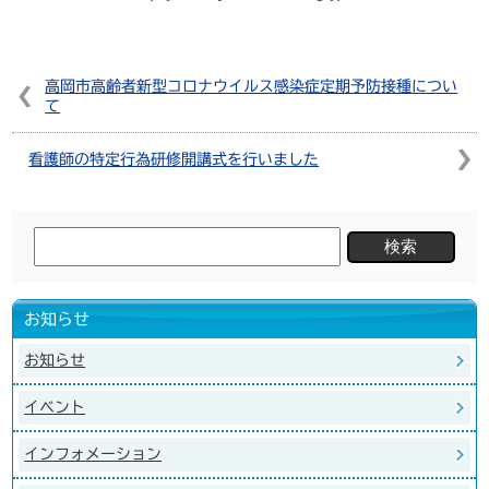
高岡市高齢者新型コロナウイルス感染症定期予防接種につい
て
看護師の特定行為研修開講式を行いました
検
索:
お知らせ
お知らせ
イベント
インフォメーション