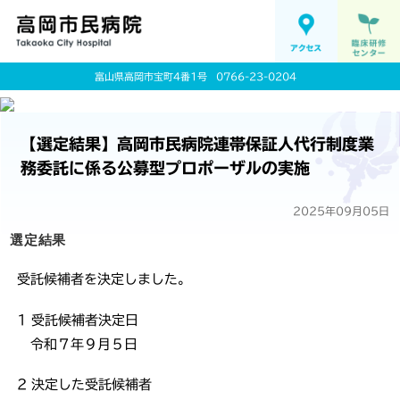
富山県高岡市宝町4番1号
0766-23-0204
【選定結果】高岡市民病院連帯保証人代行制度業
務委託に係る公募型プロポーザルの実施
2025年09月05日
選定結果
受託候補者を決定しました。
1 受託候補者決定日
令和７年９月５日
2 決定した受託候補者