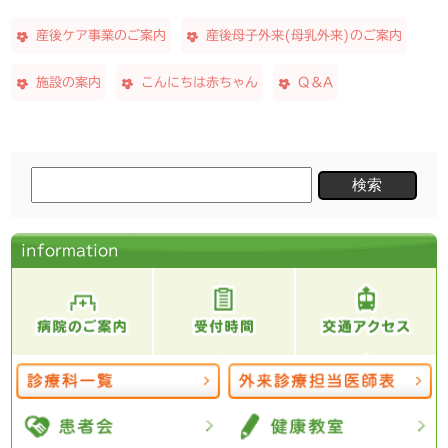
シ
ョ
産後ケア事業のご案内
産後母子外来(母乳外来)のご案内
ン
施設の案内
こんにちは赤ちゃん
Q＆A
検
索:
information