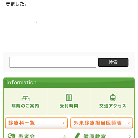
きました。
検
索:
information