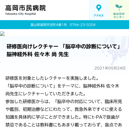
富山県高岡市宝町4番1号
0766-23-0204
研修医向けレクチャー 「脳卒中の診断について」
脳神経外科 佐々木 尚 先生
2021年05月24日
研修医を対象としたレクチャーを実施しました。
「脳卒中の診断について」をテーマに、脳神経外科 佐々木
尚先生にレクチャーしていただきました。
参加した研修医からは、「脳卒中の対応について、臨床所見
や鑑別、初期治療などにわたって、救急外来ですぐに使える
知識を具体的に学ぶことができました。特にt-PAで抜歯が
禁忌であることは教科書にもあまり載っておらず、盲点であ