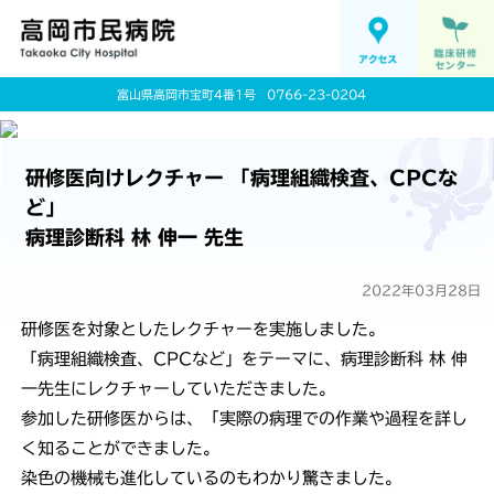
富山県高岡市宝町4番1号
0766-23-0204
研修医向けレクチャー 「病理組織検査、CPCな
ど」
病理診断科 林 伸一 先生
2022年03月28日
研修医を対象としたレクチャーを実施しました。
「病理組織検査、CPCなど」をテーマに、病理診断科 林 伸
一先生にレクチャーしていただきました。
参加した研修医からは、「実際の病理での作業や過程を詳し
く知ることができました。
染色の機械も進化しているのもわかり驚きました。