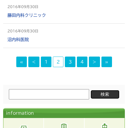
2016年09月30日
藤田内科クリニック
2016年09月30日
沼内科医院
«
<
1
2
3
4
>
»
検
索:
information