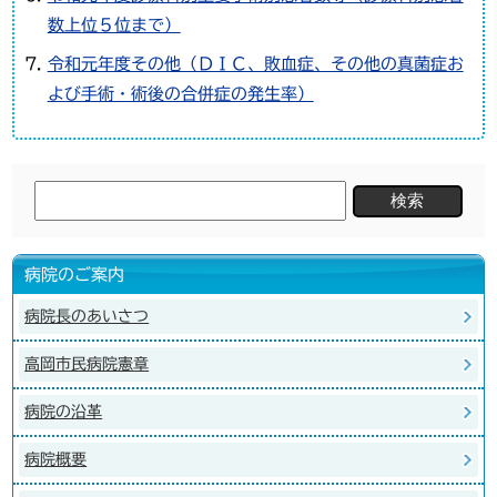
数上位５位まで）
令和元年度その他（ＤＩＣ、敗血症、その他の真菌症お
よび手術・術後の合併症の発生率）
検
索:
病院のご案内
病院長のあいさつ
高岡市民病院憲章
病院の沿革
病院概要