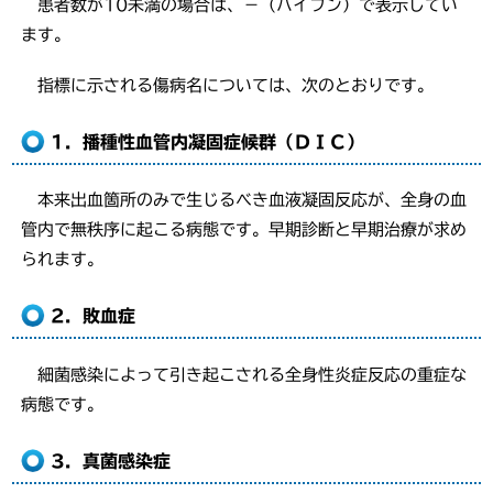
患者数が10未満の場合は、－（ハイフン）で表示してい
ます。
指標に示される傷病名については、次のとおりです。
1．播種性血管内凝固症候群（ＤＩＣ）
本来出血箇所のみで生じるべき血液凝固反応が、全身の血
管内で無秩序に起こる病態です。早期診断と早期治療が求め
られます。
2．敗血症
細菌感染によって引き起こされる全身性炎症反応の重症な
病態です。
3．真菌感染症