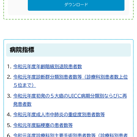
ダウンロード
病院指標
令和元年度年齢階級別退院患者数
令和元年度診断群分類別患者数等（診療科別患者数上位
５位まで）
令和元年度初発の５大癌のUICC病期分類別ならびに再
発患者数
令和元年度成人市中肺炎の重症度別患者数等
令和元年度脳梗塞の患者数等
令和元年度診療科別主要手術別患者数等（診療科別患者