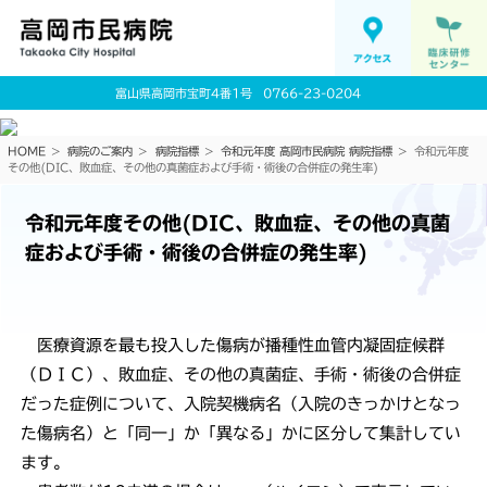
富山県高岡市宝町4番1号
0766-23-0204
HOME
病院のご案内
病院指標
令和元年度 高岡市民病院 病院指標
令和元年度
その他(DIC、敗血症、その他の真菌症および手術・術後の合併症の発生率)
令和元年度その他(DIC、敗血症、その他の真菌
症および手術・術後の合併症の発生率)
医療資源を最も投入した傷病が播種性血管内凝固症候群
（ＤＩＣ）、敗血症、その他の真菌症、手術・術後の合併症
だった症例について、入院契機病名（入院のきっかけとなっ
た傷病名）と「同一」か「異なる」かに区分して集計してい
ます。