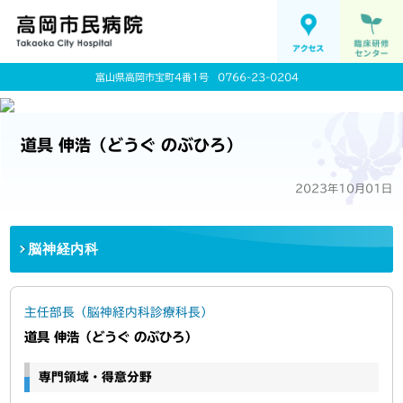
富山県高岡市宝町4番1号
0766-23-0204
道具 伸浩（どうぐ のぶひろ）
2023年10月01日
脳神経内科
主任部長（脳神経内科診療科長）
道具 伸浩（どうぐ のぶひろ）
専門領域・得意分野