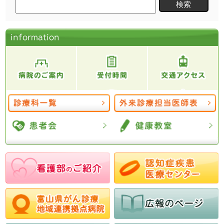
検
索:
information