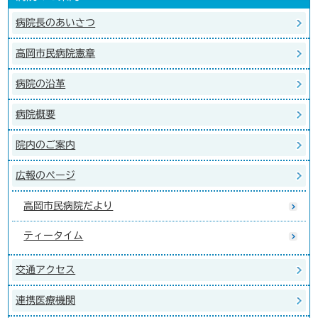
病院長のあいさつ
高岡市民病院憲章
病院の沿革
病院概要
院内のご案内
広報のページ
高岡市民病院だより
ティータイム
交通アクセス
連携医療機関