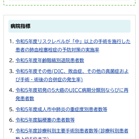
病院指標
令和5年度リスクレベルが「中」以上の手術を施行した
患者の肺血栓塞栓症の予防対策の実施率
令和5年度年齢階級別退院患者数
令和5年度その他(DIC、敗血症、その他の真菌症およ
び手術・術後の合併症の発生率)
令和5年度初発の5大癌のUICC病期分類別ならびに再
発患者数
令和5年度成人市中肺炎の重症度別患者数等
令和5年度脳梗塞の患者数等
令和5年度診療科別主要手術別患者数等(診療科別患者