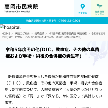
富山県高岡市宝町4番1号
0766-23-0204
HOME
病院のご案内
病院指標
令和5年度 高岡市民病院 病院指標
令和5年度そ
の他(DIC、敗血症、その他の真菌症および手術・術後の合併症の発生率)
令和5年度その他(DIC、敗血症、その他の真菌
症および手術・術後の合併症の発生率)
医療資源を最も投入した傷病が播種性血管内凝固症候群
（ＤＩＣ）、敗血症、その他の真菌症、手術・術後の合併症
だった症例について、入院契機病名（入院のきっかけとなっ
た傷病名）と「同一」か「異なる」かに区分して集計してい
ます。