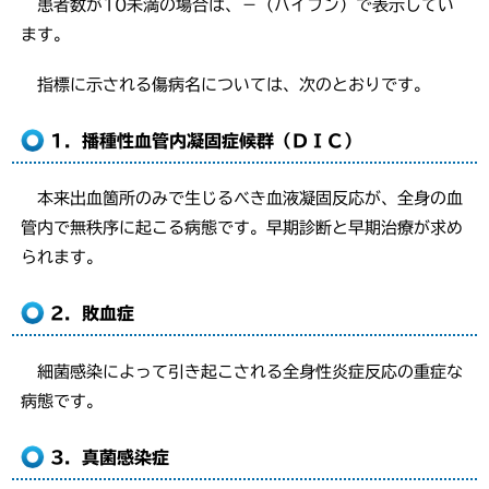
患者数が10未満の場合は、－（ハイフン）で表示してい
ます。
指標に示される傷病名については、次のとおりです。
1．播種性血管内凝固症候群（ＤＩＣ）
本来出血箇所のみで生じるべき血液凝固反応が、全身の血
管内で無秩序に起こる病態です。早期診断と早期治療が求め
られます。
2．敗血症
細菌感染によって引き起こされる全身性炎症反応の重症な
病態です。
3．真菌感染症