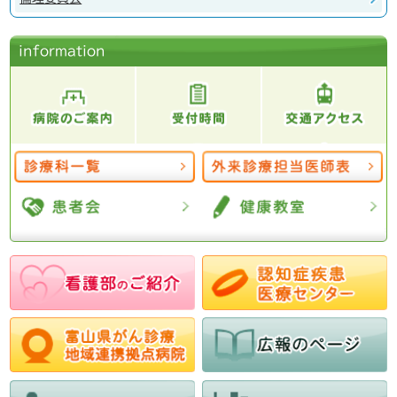
information