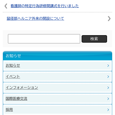
看護師の特定行為研修開講式を行いました
鼠径部ヘルニア外来の開設について
検
索:
お知らせ
お知らせ
イベント
インフォメーション
国際医療交流
採用