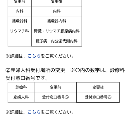
変更前
変更後
内科
内科
循環器科
循環器内科
リウマチ科
腎臓・リウマチ膠原病内科
－
糖尿病・内分泌代謝内科
※詳細は、
こちら
をご覧ください。
②産婦人科受付場所の変更 ※〇内の数字は、診療科
受付窓口番号です。
診療科
変更前
変更後
産婦人科
受付窓口番号⑤
受付窓口番号⑥
※詳細は、
こちら
をご覧ください。