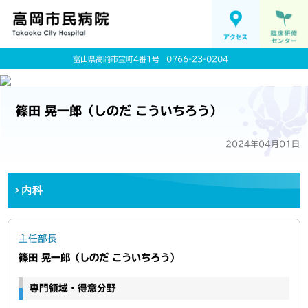
富山県高岡市宝町4番1号
0766-23-0204
篠田 晃一郎（しのだ こういちろう）
2024年04月01日
内科
主任部長
篠田 晃一郎（しのだ こういちろう）
専門領域・得意分野