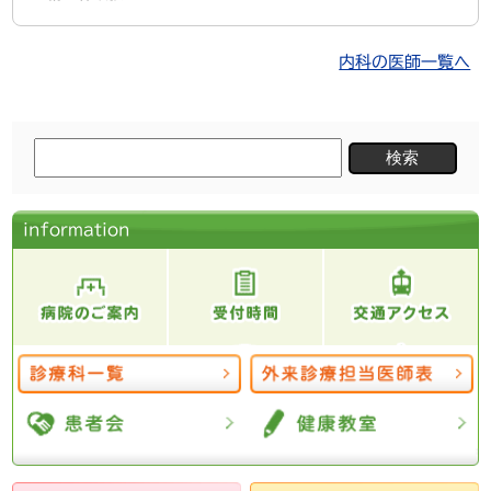
内科の医師一覧へ
検
索:
information