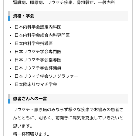
腎臓病、膠原病、リウマチ疾患、骨粗鬆症、一般内科
資格・学会
日本内科学会認定内科医
日本内科学会総合内科専門医
日本内科学会指導医
日本リウマチ学会専門医
日本リウマチ学会指導医
日本リウマチ学会評議員
日本リウマチ学会ソノグラファー
日本臨床リウマチ学会
患者さんへの一言
リウマチ・膠原病のみならず様々な疾患でお悩みの患者さ
んとともに、明るく、前向きに病気を克服していきたいと
思います。
精一杯頑張ります。