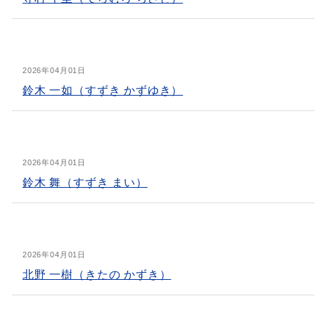
2026年04月01日
鈴木 一如（すずき かずゆき）
2026年04月01日
鈴木 舞（すずき まい）
2026年04月01日
北野 一樹（きたの かずき）