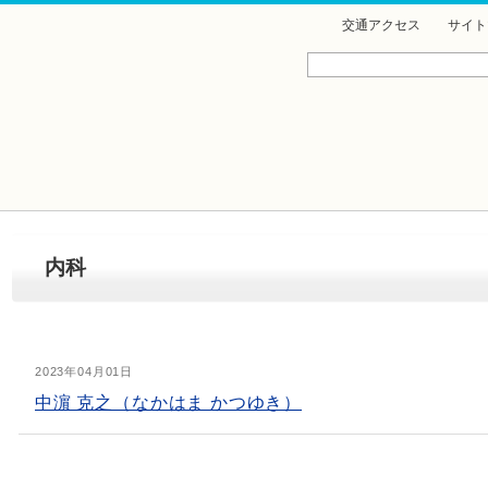
交通アクセス
サイト
内科
2023年04月01日
中濵 克之（なかはま かつゆき）