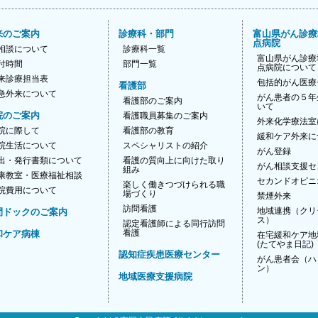
来のご案内
診療科・部門
富山県がん診療
点病院
相談について
診療科一覧
富山県がん診療
付時間
部門一覧
点病院について
来診療担当表
包括的がん医療
看護部
急外来について
がん患者の５年
看護部のご案内
いて
院のご案内
看護職員募集のご案内
外来化学療法室
院に際して
看護部の教育
緩和ケア外来に
院生活について
スペシャリストの紹介
がん登録
出・発行書類について
看護の質向上に向けた取り
がん相談支援セ
組み
康教室・医療福祉相談
セカンドオピニ
楽しく働きつづけられる職
院費用について
場づくり
禁煙外来
訪問看護
地域連携（クリ
間ドックのご案内
ス）
認定看護師による同行訪問
看護
和ケア病棟
在宅緩和ケア地
(たてやま日記)
認知症疾患医療センター
がん患者会（ハ
ン）
地域医療支援病院