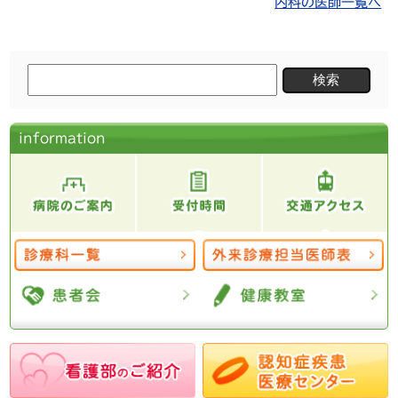
内科の医師一覧へ
検
索:
information