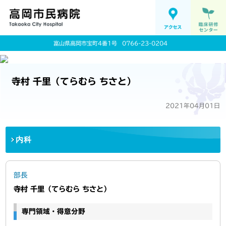
富山県高岡市宝町4番1号
0766-23-0204
寺村 千里（てらむら ちさと）
2021年04月01日
内科
部長
寺村 千里（てらむら ちさと）
専門領域・得意分野