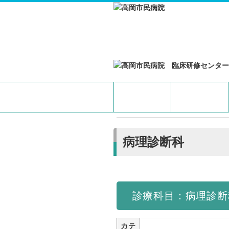
病理診断科
診療科目：病理診断
カテ