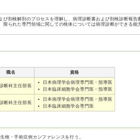
よび剖検解剖のプロセスを理解し、病理診断書および剖検診断報告
、限られた専門領域に関しての検体については病理診断ができる能
職名
資格
日本病理学会病理専門医・指導医
診断科主任部長
日本臨床細胞学会専門医・指導医
日本病理学会病理専門医・指導医
診断科主任部長
日本臨床細胞学会専門医
で生検・手術症例カンファレンスを行う。