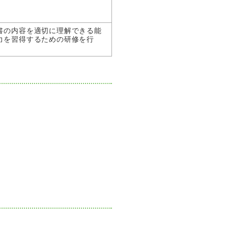
書の内容を適切に理解できる能
力を習得するための研修を行