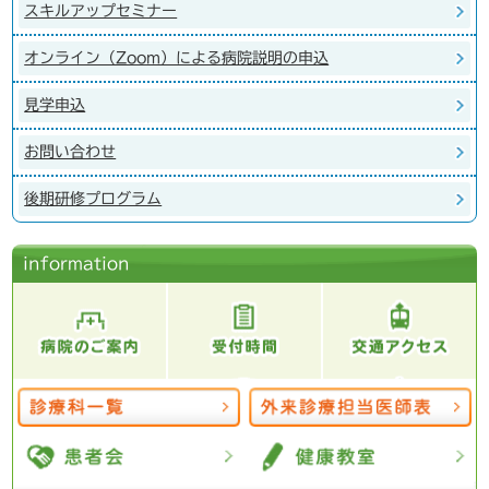
スキルアップセミナー
オンライン（Zoom）による病院説明の申込
見学申込
お問い合わせ
後期研修プログラム
information