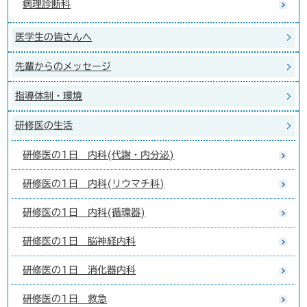
病理診断科
医学生の皆さんへ
先輩からのメッセージ
指導体制・環境
研修医の生活
研修医の1日 内科(代謝・内分泌)
研修医の1日 内科(リウマチ科)
研修医の1日 内科(循環器)
研修医の1日 脳神経内科
研修医の1日 消化器内科
研修医の1日 救急