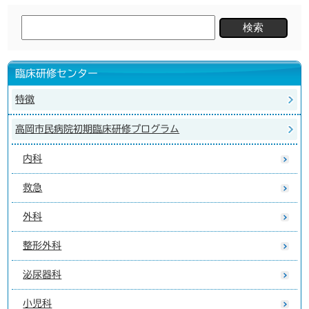
検
索:
臨床研修センター
特徴
高岡市民病院初期臨床研修プログラム
内科
救急
外科
整形外科
泌尿器科
小児科