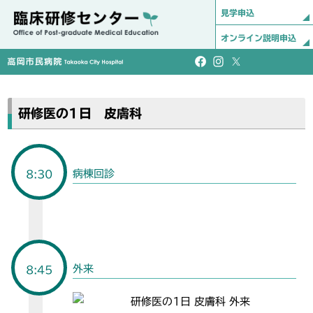
見学申込
オンライン説明申込
研修医の1日 皮膚科
病棟回診
8:30
外来
8:45