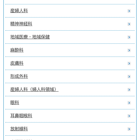
産婦人科
精神神経科
地域医療・地域保健
麻酔科
皮膚科
形成外科
産婦人科（婦人科領域）
眼科
耳鼻咽喉科
放射線科