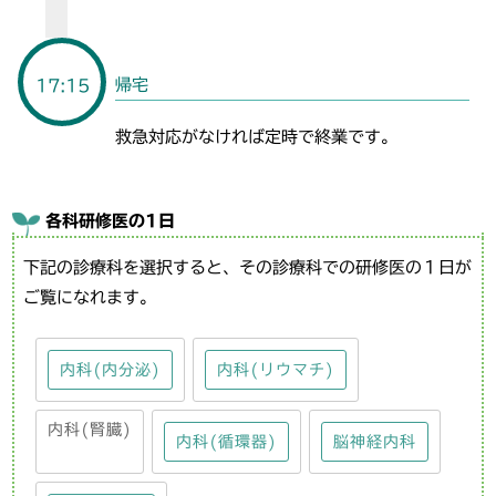
帰宅
17:15
救急対応がなければ定時で終業です。
各科研修医の1日
下記の診療科を選択すると、その診療科での研修医の１日が
ご覧になれます。
内科(内分泌)
内科(リウマチ)
内科(腎臓)
内科(循環器)
脳神経内科