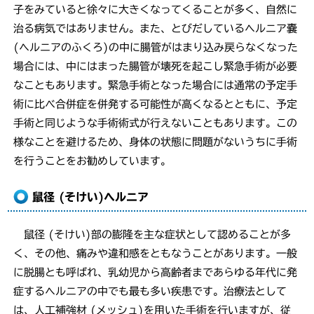
子をみていると徐々に大きくなってくることが多く、自然に
治る病気ではありません。また、とびだしているヘルニア嚢
(ヘルニアのふくろ)の中に腸管がはまり込み戻らなくなった
場合には、中にはまった腸管が壊死を起こし緊急手術が必要
なこともあります。緊急手術となった場合には通常の予定手
術に比べ合併症を併発する可能性が高くなるとともに、予定
手術と同じような手術術式が行えないこともあります。この
様なことを避けるため、身体の状態に問題がないうちに手術
を行うことをお勧めしています。
鼠径 (そけい)ヘルニア
鼠径 (そけい)部の膨隆を主な症状として認めることが多
く、その他、痛みや違和感をともなうことがあります。一般
に脱腸とも呼ばれ、乳幼児から高齢者まであらゆる年代に発
症するヘルニアの中でも最も多い疾患です。治療法として
は、人工補強材 (メッシュ)を用いた手術を行いますが、従