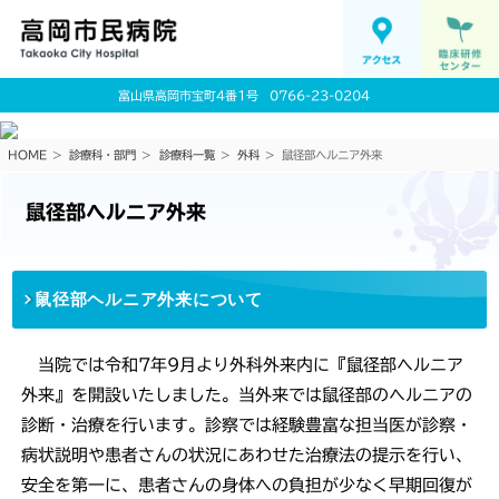
富山県高岡市宝町4番1号
0766-23-0204
HOME
診療科・部門
診療科一覧
外科
鼠径部ヘルニア外来
鼠径部ヘルニア外来
鼠径部ヘルニア外来について
当院では令和7年9月より外科外来内に『鼠径部ヘルニア
外来』を開設いたしました。当外来では鼠径部のヘルニアの
診断・治療を行います。診察では経験豊富な担当医が診察・
病状説明や患者さんの状況にあわせた治療法の提示を行い、
安全を第一に、患者さんの身体への負担が少なく早期回復が