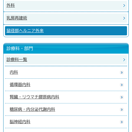
外科
乳房再建術
鼠径部ヘルニア外来
診療科・部門
診療科一覧
内科
循環器内科
腎臓・リウマチ膠原病内科
糖尿病・内分泌代謝内科
脳神経内科