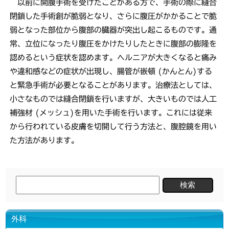
以前に開腹手術を受けたことがある方で、手術の際に縫合
閉鎖した手術創が脆弱となり、さらに腹圧がかかることで脆
弱となった部位から腹部の臓器が突出し起こるものです。通
常、立位になったり腹圧をかけたりしたときに腹部の膨隆を
認めるという症状を認めます。ヘルニアが大きくなると痛み
や違和感などの症状が出現し、腸管が嵌頓 (かんとん)する
と緊急手術が必要となることがあります。治療法としては、
小さなものでは縫合閉鎖を行いますが、大きいものでは人工
補強材 (メッシュ)を用いた手術を行います。これには従来
から行われている皮膚を切開して行う方法と、腹腔鏡を用い
た方法があります。
検
索:
外科