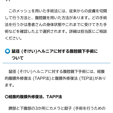
このメッシュを用いた手術法には、従来からの皮膚を切開
して行う方法と、腹腔鏡を用いた方法があります。どの手術
法を行うかは患者さんの身体状態やこれまでに受けてきた手
術などを確認した上で選択されます。詳細は担当医にご相談
ください。
鼠径 (そけい)ヘルニアに対する腹腔鏡下手術に
ついて
鼠径 (そけい)ヘルニアに対する腹腔鏡下手術には、経腹
的腹膜外修復法 (TAPP法)と腹膜外修復法 (TEP法)があり
ます。
〇経腹的腹膜外修復法、TAPP法
臍部と下腹部の3か所にカメラと鉗子 (手術を行うための