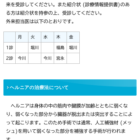
来を受診してください。また紹介状 (診療情報提供書)のあ
る方は紹介状を持参の上、受診してください。
外来担当医は以下のとおりです。
月
火
水
木
金
1診
堀川
福島
堀川
2診
今川
今川
宮永
ヘルニアの治療法について
ヘルニアは身体の中の筋肉や腱膜が加齢とともに弱くな
り、弱くなった部分から臓器が脱出または突出することによ
って起こります。このため手術では通常、人工補強材 (メッ
シュ)を用いて弱くなった部分を補強する手術が行われま
す。