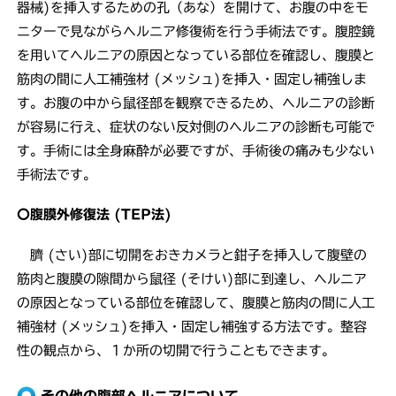
器械)を挿入するための孔（あな）を開けて、お腹の中をモ
ニターで見ながらヘルニア修復術を行う手術法です。腹腔鏡
を用いてヘルニアの原因となっている部位を確認し、腹膜と
筋肉の間に人工補強材 (メッシュ)を挿入・固定し補強しま
す。お腹の中から鼠径部を観察できるため、ヘルニアの診断
が容易に行え、症状のない反対側のヘルニアの診断も可能で
す。手術には全身麻酔が必要ですが、手術後の痛みも少ない
手術法です。
〇腹膜外修復法 (TEP法)
臍 (さい)部に切開をおきカメラと鉗子を挿入して腹壁の
筋肉と腹膜の隙間から鼠径 (そけい)部に到達し、ヘルニア
の原因となっている部位を確認して、腹膜と筋肉の間に人工
補強材 (メッシュ)を挿入・固定し補強する方法です。整容
性の観点から、１か所の切開で行うこともできます。