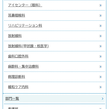
アイセンター（眼科）
耳鼻咽喉科
リハビリテーション科
放射線科
放射線科(甲状腺・核医学)
歯科口腔外科
麻酔科・集中治療科
病理診断科
緩和ケア内科
部門一覧