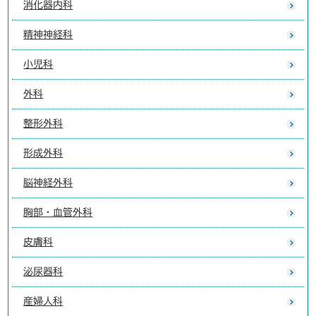
消化器内科
精神神経科
小児科
外科
整形外科
形成外科
脳神経外科
胸部・血管外科
皮膚科
泌尿器科
産婦人科