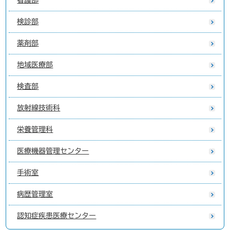
看護部
検診部
薬剤部
地域医療部
検査部
放射線技術科
栄養管理科
医療機器管理センター
手術室
病歴管理室
認知症疾患医療センター