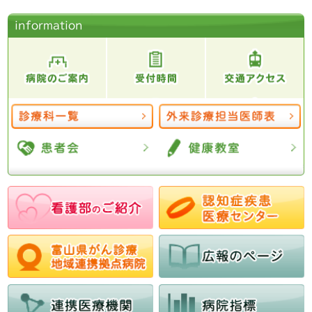
information