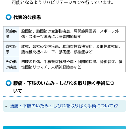
可能となるようリハビリテーションを行っています。
代表的な疾患
関節疾
股関節、膝関節の変形性疾患、肩関節周囲炎、スポーツ外
患
傷・スポーツ障害による骨関節病変
脊椎疾
腰椎、頸椎の変性疾患、腰部脊柱管狭窄症、変形性腰椎症、
患
腰椎椎間板ヘルニア、腰痛症、頚椎症など
その他
四肢の外傷、手根管症候群や肩・肘関節疾患、骨粗鬆症、慢
の疾患
性関節リウマチ、末梢神経障害など
腰痛・下肢のいたみ・しびれを取り除く手術につ
いて
腰痛・下肢のいたみ・しびれを取り除く手術について