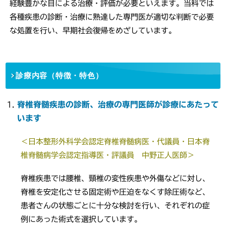
経験豊かな目による治療・評価が必要といえます。当科では
各種疾患の診断・治療に熟達した専門医が適切な判断で必要
な処置を行い、早期社会復帰をめざしています。
診療内容（特徴・特色）
脊椎脊髄疾患の診断、治療の専門医師が診療にあたって
います
＜日本整形外科学会認定脊椎脊髄病医・代議員・日本脊
椎脊髄病学会認定指導医・評議員 中野正人医師＞
脊椎疾患では腰椎、頸椎の変性疾患や外傷などに対し、
脊椎を安定化させる固定術や圧迫をなくす除圧術など、
患者さんの状態ごとに十分な検討を行い、それぞれの症
例にあった術式を選択しています。