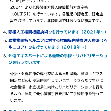
OLIF)を行っています。
2024年より低侵襲側方侵入腰仙椎前方固定術
（OLIF51）を行っています。各種術の認定医、認定施
設を取得しています。北陸地域では数少ない施設です。
頸椎人工椎間板置換術
を行っています（2021年～）
腰椎椎間板ヘルニアに対する椎間板内酵素注入療法（ヘ
ルニコア）
を行っています（2018年～）
外傷エキスパートによる最新の手術・リハビリテーショ
ンを行っています
骨折・外傷治療の専門家による早期診断、整復・ギプス
固定などの初期治療を行っています。できるだけ早期に
社会復帰、家庭復帰に向けたリハビリテーションを行え
るよう、早期に最小侵襲手技を用いて手術治療を行って
います。