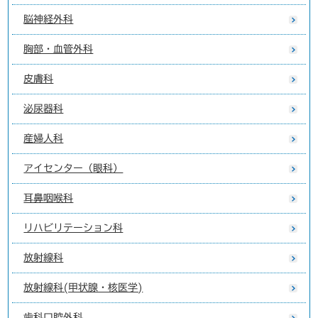
脳神経外科
胸部・血管外科
皮膚科
泌尿器科
産婦人科
アイセンター（眼科）
耳鼻咽喉科
リハビリテーション科
放射線科
放射線科(甲状腺・核医学)
歯科口腔外科