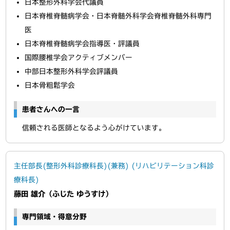
日本整形外科学会代議員
日本脊椎脊髄病学会・日本脊髄外科学会脊椎脊髄外科専門
医
日本脊椎脊髄病学会指導医・評議員
国際腰椎学会アクティブメンバー
中部日本整形外科学会評議員
日本骨粗鬆学会
患者さんへの一言
信頼される医師となるよう心がけています。
主任部長(整形外科診療科長)(兼務) (リハビリテーション科診
療科長)
藤田 雄介（ふじた ゆうすけ）
専門領域・得意分野