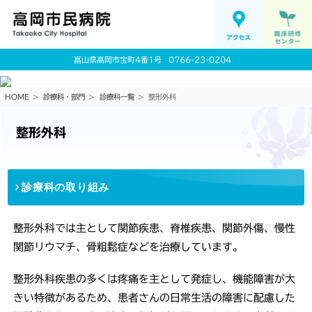
富山県高岡市宝町4番1号
0766-23-0204
HOME
診療科・部門
診療科一覧
整形外科
整形外科
診療科の取り組み
整形外科では主として関節疾患、脊椎疾患、関節外傷、慢性
関節リウマチ、骨粗鬆症などを治療しています。
整形外科疾患の多くは疼痛を主として発症し、機能障害が大
きい特徴があるため、患者さんの日常生活の障害に配慮した