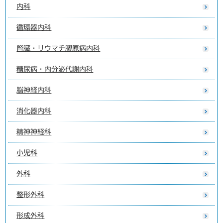
内科
循環器内科
腎臓・リウマチ膠原病内科
糖尿病・内分泌代謝内科
脳神経内科
消化器内科
精神神経科
小児科
外科
整形外科
形成外科