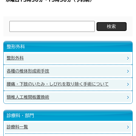
検
索:
整形外科
整形外科
各種の椎体形成術手技
腰痛・下肢のいたみ・しびれを取り除く手術について
頸椎人工椎間板置換術
診療科・部門
診療科一覧