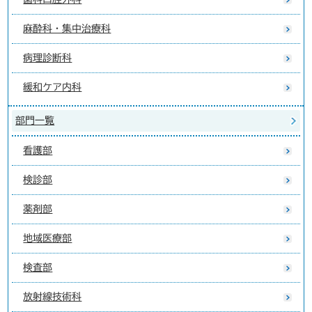
麻酔科・集中治療科
病理診断科
緩和ケア内科
部門一覧
看護部
検診部
薬剤部
地域医療部
検査部
放射線技術科