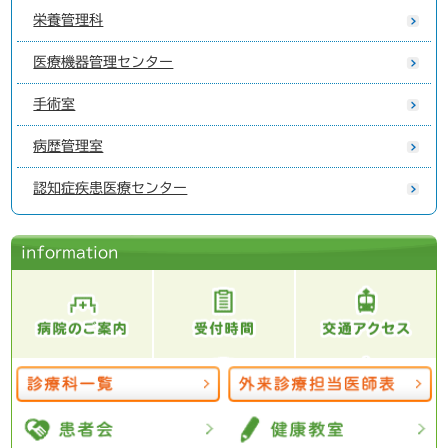
栄養管理科
医療機器管理センター
手術室
病歴管理室
認知症疾患医療センター
information